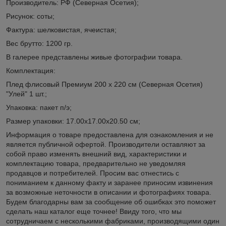
Производитель: РФ (Северная Осетия);
Рисунок: соты;
Фактура: шелковистая, ячеистая;
Вес брутто: 1200 гр.
В галерее представлены живые фотографии товара.
Комплектация:
Плед флисовый Премиум 200 х 220 см (Северная Осетия)
"Улей" 1 шт.;
Упаковка: пакет п/э;
Размер упаковки: 17.00х17.00х20.50 см;
Информация о товаре предоставлена для ознакомления и не
является публичной офертой. Производители оставляют за
собой право изменять внешний вид, характеристики и
комплектацию товара, предварительно не уведомляя
продавцов и потребителей. Просим вас отнестись с
пониманием к данному факту и заранее приносим извинения
за возможные неточности в описании и фотографиях товара.
Будем благодарны вам за сообщение об ошибках это поможет
сделать наш каталог еще точнее! Ввиду того, что мы
сотрудничаем с несколькими фабриками, производящими один