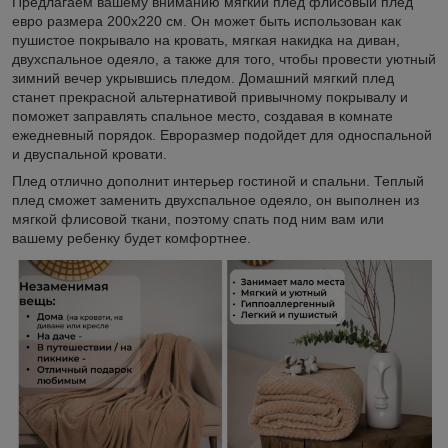
Предлагаем вашему вниманию мягкий плед флисовый плед
евро размера 200х220 см. Он может быть использован как
пушистое покрывало на кровать, мягкая накидка на диван,
двухспальное одеяло, а также для того, чтобы провести уютный
зимний вечер укрывшись пледом. Домашний мягкий плед
станет прекрасной альтернативой привычному покрывалу и
поможет заправлять спальное место, создавая в комнате
ежедневный порядок. Евроразмер подойдет для односпальной
и двуспальной кровати.
Плед отлично дополнит интерьер гостиной и спальни. Теплый
плед сможет заменить двухспальное одеяло, он выполнен из
мягкой флисовой ткани, поэтому спать под ним вам или
вашему ребенку будет комфортнее.