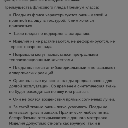
Преимущества флисового пледа Премиум класса:
Пледы из флиса характеризуются очень мягкой и
приятной на ощупь текстурой. К ним хочется
прикасаться.
Такие пледы не подвержены истиранию.
Изделия из не растягиваются, не деформируются, не
теряют товарного вида.
Покрывала могут похвастаться прекрасными
теплоизоляционными качествами.
Пледы являются антибактериальными и не вызывают
аллергических реакций.
Оригинальные пушистые пледы предназначены для
долгой эксплуатации. Со временем синтетическая ткань
не будет расходиться по шву или рваться.
Они не боятся воздействия прямых солнечных лучей.
За такой тканью очень легко ухаживать. Пледы не
впитывает грязь и запахи. Практически любые пятна
беспроблемно отстирываются с данного материала.
Изделия допустимо стирать как вручную, так и в