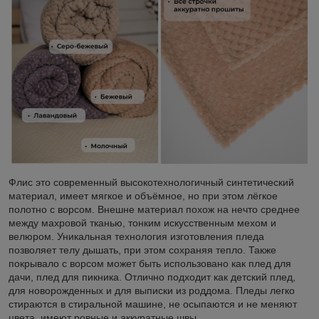
Флис это современный высокотехнологичный синтетический
материал, имеет мягкое и объёмное, но при этом лёгкое
полотно с ворсом. Внешне материал похож на нечто среднее
между махровой тканью, тонким искусственным мехом и
велюром. Уникальная технология изготовления пледа
позволяет телу дышать, при этом сохраняя тепло. Также
покрывало с ворсом может быть использовано как плед для
дачи, плед для пикника. Отлично подходит как детский плед,
для новорожденных и для выписки из роддома. Пледы легко
стираются в стиральной машине, не осыпаются и не меняют
цвета, имеют ровные и аккуратные швы.