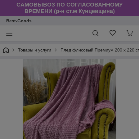
САМОВЫВОЗ ПО СОГЛАСОВАННОМУ
ВРЕМЕНИ (р-н ст.м Кунцевщина)
Best-Goods
Товары и услуги
Плед флисовый Премиум 200 х 220 с