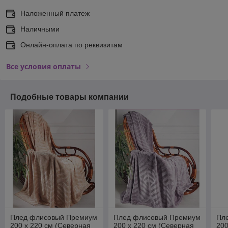
Наложенный платеж
Наличными
Онлайн-оплата по реквизитам
Все условия оплаты
Подобные товары компании
Плед флисовый Премиум
Плед флисовый Премиум
Пл
200 х 220 см (Северная
200 х 220 см (Северная
200