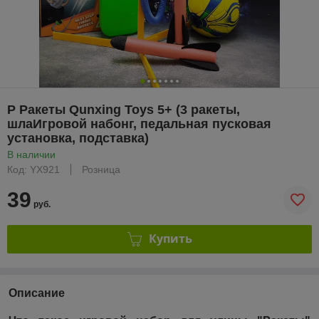
Р Ракеты Qunxing Toys 5+ (3 ракеты,
шлаИгровой набонг, педальная пусковая
установка, подставка)
В наличии
Код: YX921
Розница
39
руб.
Купить
Описание