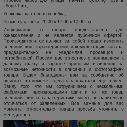
Игровой набор для улицы "Ракеты" Qunxing Toys в
сборе 1 шт.;
Упаковка: картонная коробка;
Размер упаковки: 20.00 х 17.00 х 10.00 см.
Информация о товаре предоставлена для
ознакомления и не является публичной офертой.
Производители оставляют за собой право изменять
внешний вид, характеристики и комплектацию товара,
предварительно не уведомляя продавцов и
потребителей. Просим вас отнестись с пониманием к
данному факту и заранее приносим извинения за
возможные неточности в описании и фотографиях
товара. Будем благодарны вам за сообщение об
ошибках это поможет сделать наш каталог еще точнее!
Ввиду того, что мы сотрудничаем с несколькими
фабриками, производящими один и тот же товар
внешний вид и характеристики могут незначительно
отличаться от заявленных. Все важные для вас
моменты относительно товара просьба уточнять у
менеджеров.