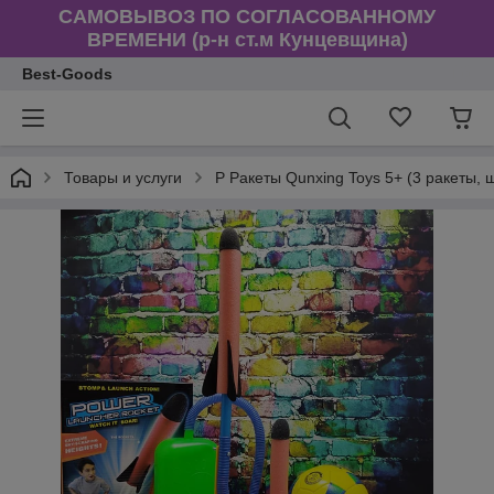
САМОВЫВОЗ ПО СОГЛАСОВАННОМУ
ВРЕМЕНИ (р-н ст.м Кунцевщина)
Best-Goods
Товары и услуги
Р Ракеты Qunxing Toys 5+ (3 ракеты, 