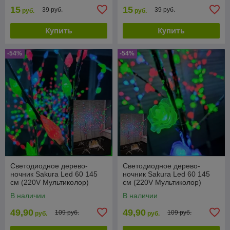
15
15
39 руб.
39 руб.
руб.
руб.
Купить
Купить
-54%
-54%
Светодиодное дерево-
Светодиодное дерево-
ночник Sakura Led 60 145
ночник Sakura Led 60 145
см (220V Мультиколор)
см (220V Мультиколор)
Шишки
Цветы
В наличии
В наличии
49,90
49,90
109 руб.
109 руб.
руб.
руб.