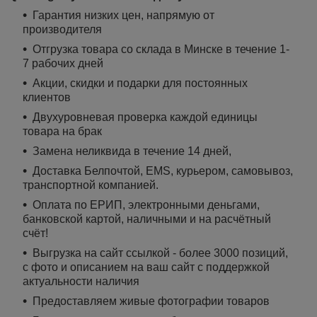
Гарантия низких цен, напрямую от
производителя
Отгрузка товара со склада в Минске в течение 1-
7 рабочих дней
Акции, скидки и подарки для постоянных
клиентов
Двухуровневая проверка каждой единицы
товара на брак
Замена неликвида в течение 14 дней,
Доставка Белпочтой, EMS, курьером, самовывоз,
транспортной компанией.
Оплата по ЕРИП, электронными деньгами,
банковской картой, наличными и на расчётный
счёт!
Выгрузка на сайт ссылкой - более 3000 позиций,
с фото и описанием на ваш сайт с поддержкой
актуальности наличия
Предоставляем живые фотографии товаров