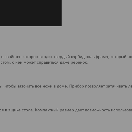
 в свойство которых входит твердый карбид вольфрама, который п
стом, с ней может справиться даже ребенок.
сы, чтобы заточить все ножи в доме. Прибор позволяет затачивать
ся в ящике стола. Компактный размер дает возможность использоват