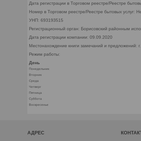
Дата регистрации в Торговом реестре/Реестре бытов
Номер в Торговом реестре/Реестре бытовых услуг: Н
УНП: 693193515
Регистрационный орган: Борисовский районным исп
Дата регистрации компании: 09.09.2020
Местонахождение книги замечаний и предложений: г
Режим работы:
День
Понедельник
Вторник
Среда
Четверг
Пятница
Суббота
Воскресенье