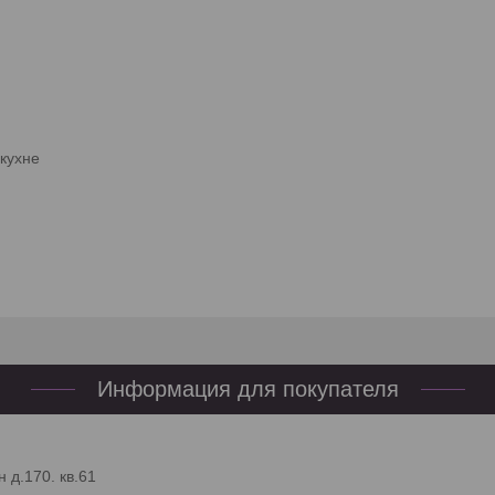
кухне
Информация для покупателя
 д.170. кв.61