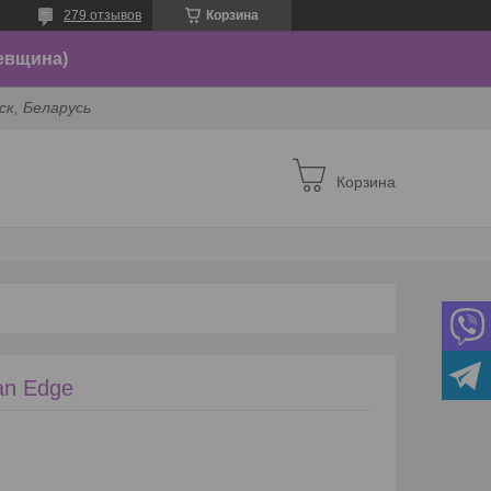
279 отзывов
Корзина
евщина)
ск, Беларусь
Корзина
an Edge