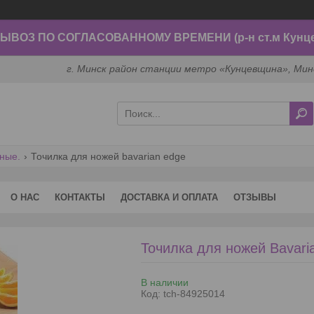
ВОЗ ПО СОГЛАСОВАННОМУ ВРЕМЕНИ (р-н ст.м Кунц
г. Минск район станции метро «Кунцевщина», Мин
ные.
Точилка для ножей bavarian edge
О НАС
КОНТАКТЫ
ДОСТАВКА И ОПЛАТА
ОТЗЫВЫ
Точилка для ножей Bavari
В наличии
Код:
tch-84925014