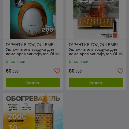
ГАРАНТИЯ ГОД!OULEMEI
ГАРАНТИЯ ГОД!OULEMEI
Увлажнитель воздуха для
Увлажнитель воздуха для
дома аромадиффузор OLM-
дома аромадиффузор OLM-
XXY003
XXY008
В наличии
В наличии
60
80
руб.
руб.
Купить
Купить