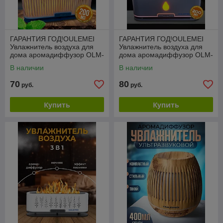
ГАРАНТИЯ ГОД!OULEMEI
ГАРАНТИЯ ГОД!OULEMEI
Увлажнитель воздуха для
Увлажнитель воздуха для
дома аромадиффузор OLM-
дома аромадиффузор OLM-
XXY007
XXY009
В наличии
В наличии
70
80
руб.
руб.
Купить
Купить