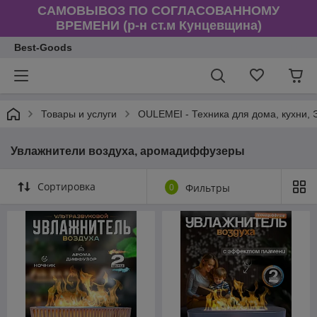
САМОВЫВОЗ ПО СОГЛАСОВАННОМУ
ВРЕМЕНИ (р-н ст.м Кунцевщина)
Best-Goods
Товары и услуги
OULEMEI - Техника для дома, кухни,
Увлажнители воздуха, аромадиффузеры
Сортировка
0
Фильтры