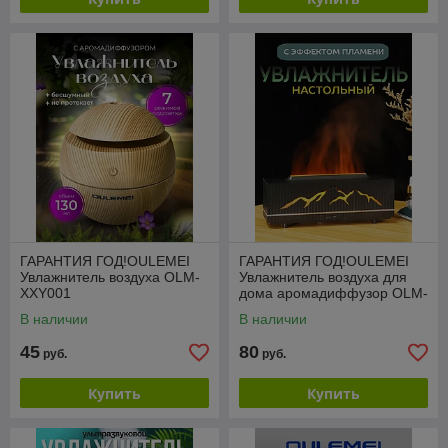
ГАРАНТИЯ ГОД!OULEMEI
ГАРАНТИЯ ГОД!OULEMEI
Увлажнитель воздуха OLM-
Увлажнитель воздуха для
XXY001
дома аромадиффузор OLM-
XXY023
В наличии
В наличии
45
80
руб.
руб.
Купить
Купить