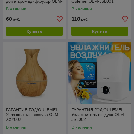
дома аромадиффузор OLM-
Oulemei OLM-JSL001
XXY021
В наличии
В наличии
60
110
руб.
руб.
Купить
Купить
ГАРАНТИЯ ГОД!OULEMEI
ГАРАНТИЯ ГОД!OULEMEI
Увлажнитель воздуха OLM-
Увлажнитель воздуха OLM-
XXY002
JSL002
В наличии
В наличии