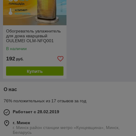
Обогреватель увлажнитель
для дома кварцевый
OULEMEI OLM-NFQ001
В наличии
192
руб.
Купить
О нас
76% положительных из 17 отзывов за год
Работает с 28.02.2019
г. Минск
г. Минск район станции метро «Кунцевщина», Минск,
Беларусь