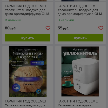
ГАРАНТИЯ ГОД!OULEMEI
ГАРАНТИЯ ГОД!OULEMEI
Увлажнитель воздуха для
Увлажнитель воздуха для
дома аромадиффузор OLM-
дома аромадиффузор OLM-
XXY008
XXY018
В наличии
В наличии
80
55
руб.
руб.
Купить
Купить
ГАРАНТИЯ ГОД!OULEMEI
ГАРАНТИЯ ГОД!OULEMEI
Увлажнитель воздуха для
Увлажнитель воздуха