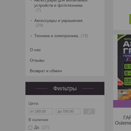
Аксессуары для мобильных
устройств и фототехники.
7
Аксессуары и украшения.
29
Техника и электроника.
78
О нас
Отзывы
Возврат и обмен
Фильтры
Цена
ГА
В наличии
Ouleme
Да
27