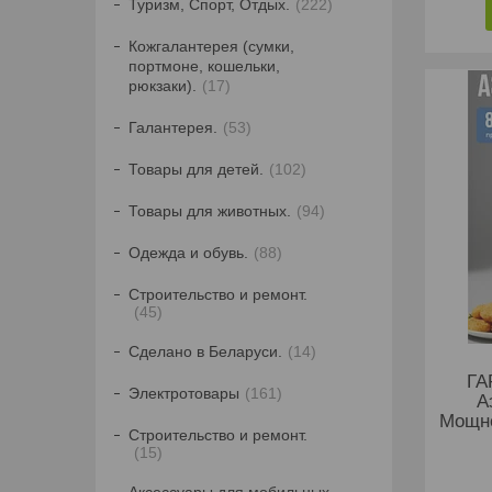
Туризм, Спорт, Отдых.
222
Кожгалантерея (сумки,
портмоне, кошельки,
рюкзаки).
17
Галантерея.
53
Товары для детей.
102
Товары для животных.
94
Одежда и обувь.
88
Строительство и ремонт.
45
Сделано в Беларуси.
14
ГА
Электротовары
161
А
Мощно
Строительство и ремонт.
15