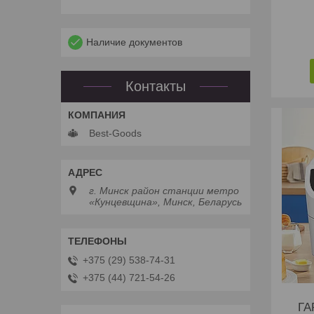
Наличие документов
Контакты
Best-Goods
г. Минск район станции метро
«Кунцевщина», Минск, Беларусь
+375 (29) 538-74-31
+375 (44) 721-54-26
ГА