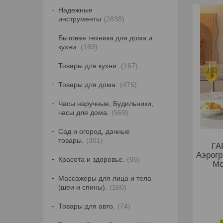
Надежные
инструменты
2838
Бытовая техника для дома и
кухни.
189
Товары для кухни.
167
Товары для дома.
476
Часы наручные, Будильники,
часы для дома.
569
Сад и огород, дачные
товары.
301
ГА
Аэрог
Красота и здоровье.
66
Мо
Массажеры для лица и тела
(шеи и спины).
160
Товары для авто.
74