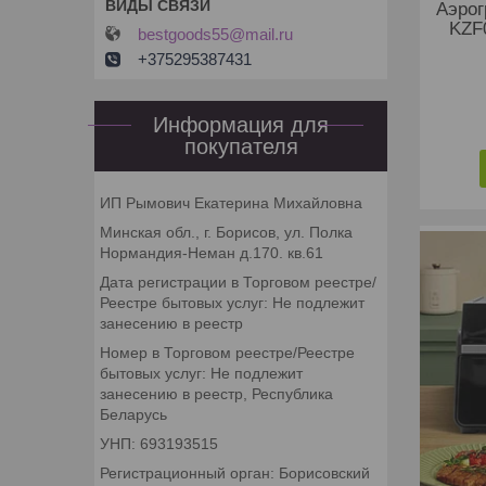
Аэрог
KZF0
bestgoods55@mail.ru
+375295387431
Информация для
покупателя
ИП Рымович Екатерина Михайловна
Минская обл., г. Борисов, ул. Полка
Нормандия-Неман д.170. кв.61
Дата регистрации в Торговом реестре/
Реестре бытовых услуг: Не подлежит
занесению в реестр
Номер в Торговом реестре/Реестре
бытовых услуг: Не подлежит
занесению в реестр, Республика
Беларусь
УНП: 693193515
Регистрационный орган: Борисовский