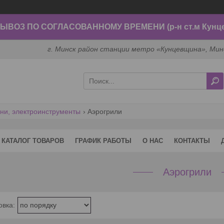
ВОЗ ПО СОГЛАСОВАННОМУ ВРЕМЕНИ (р-н ст.м Кунц
г. Минск район станции метро «Кунцевщина», Мин
хни, электроинструменты
Аэрогрили
КАТАЛОГ ТОВАРОВ
ГРАФИК РАБОТЫ
О НАС
КОНТАКТЫ
Аэрогрили