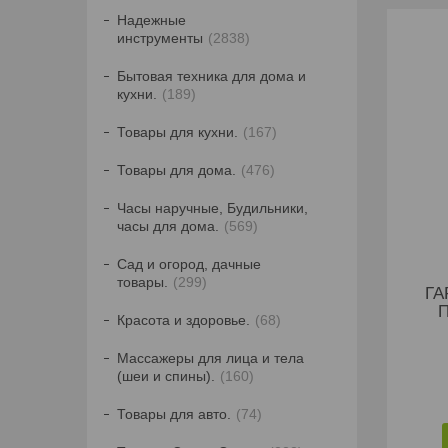
Надежные
инструменты
2838
Бытовая техника для дома и
кухни.
189
Товары для кухни.
167
Товары для дома.
476
Часы наручные, Будильники,
часы для дома.
569
Сад и огород, дачные
товары.
299
ГА
Красота и здоровье.
68
Массажеры для лица и тела
(шеи и спины).
160
Товары для авто.
74