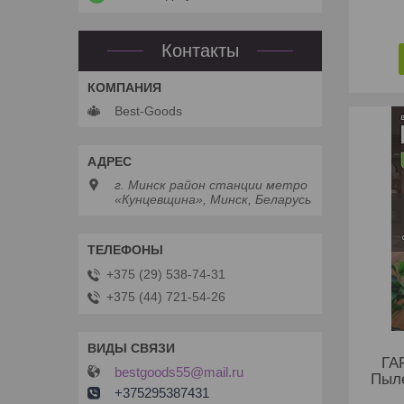
Контакты
Best-Goods
г. Минск район станции метро
«Кунцевщина», Минск, Беларусь
+375 (29) 538-74-31
+375 (44) 721-54-26
ГА
bestgoods55@mail.ru
Пыл
+375295387431