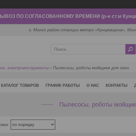
ВОЗ ПО СОГЛАСОВАННОМУ ВРЕМЕНИ (р-н ст.м Кунц
г. Минск район станции метро «Кунцевщина», Мин
хни, электроинструменты
Пылесосы, роботы мойщики для окон.
КАТАЛОГ ТОВАРОВ
ГРАФИК РАБОТЫ
О НАС
КОНТАКТЫ
Пылесосы, роботы мойщики