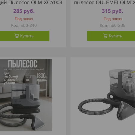
ий Пылесос OLM-XCY008
пылесос OULEMEI OLM-
285
руб.
315
руб.
Под заказ
Под заказ
nb0-240
nb0-285
Купить
Купить