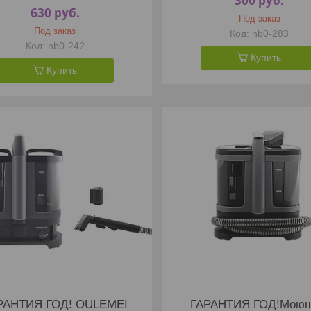
300
руб.
630
руб.
Под заказ
Под заказ
nb0-283
nb0-242
Купить
Купить
РАНТИЯ ГОД! OULEMEI
ГАРАНТИЯ ГОД!Мою