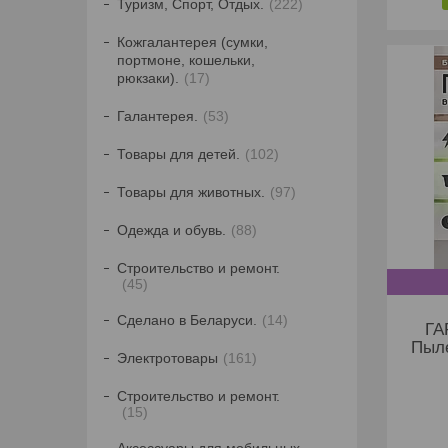
Туризм, Спорт, Отдых.
222
Кожгалантерея (сумки,
портмоне, кошельки,
рюкзаки).
17
Галантерея.
53
Товары для детей.
102
Товары для животных.
97
Одежда и обувь.
88
Строительство и ремонт.
45
Сделано в Беларуси.
14
ГА
Пыл
Электротовары
161
Строительство и ремонт.
15