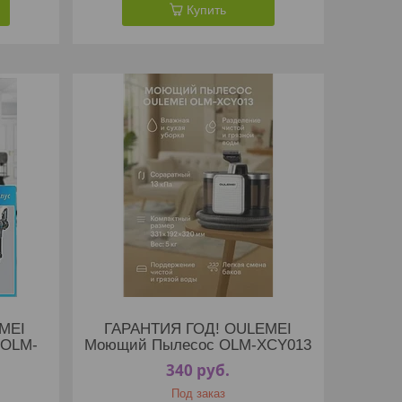
Купить
MEI
ГАРАНТИЯ ГОД! OULEMEI
 OLM-
Моющий Пылесос OLM-XCY013
340
руб.
Под заказ