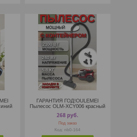
MEI
ГАРАНТИЯ ГОД!OULEMEI
синий
Пылесос OLM-XCY006 красный
268
руб.
Под заказ
nb0-164