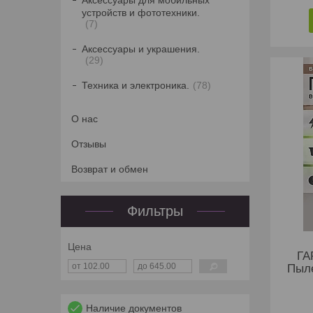
Аксессуары для мобильных
устройств и фототехники.
7
Аксессуары и украшения.
29
Техника и электроника.
78
О нас
Отзывы
Возврат и обмен
Фильтры
Цена
ГА
Пыл
Наличие документов